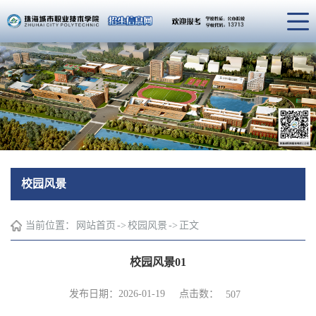
校园风景
当前位置：
网站首页
->
校园风景
->
正文
校园风景01
点击数：
发布日期：2026-01-19
507