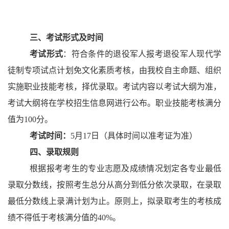
三、考试形式及时间
考试形式
：
符合条件的退役军人报考退役军人现代学
徒制专项试点计划免文化素质考核，由
我
校自主命题、组织
实施职业技能考核，择优录取。
考试内容以考试大纲为准，
考试大纲将在学校招生信息网进行公布。
职业技能考核满分
值为
100
分。
考试时间：
5月17日（具体时间以准考证为准）
四、录取规则
根据报考考生的专业志愿及成绩情况划定各专业最低
录取分数线，按照考生总分从高分到低分依次录取，在录取
最低分数线上录满计划为止。
原则上，拟录取考生的考核成
绩不得低于考核满分值的
40%
。