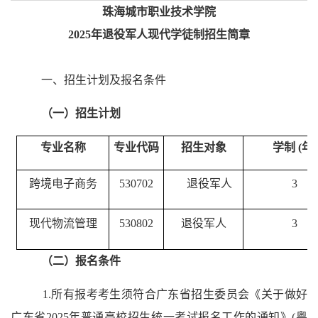
珠海城市职业技术学院
20
2
5
年
退役军人现代学徒制招生
简章
一、招生计划及报名条件
（一）招生计划
专业名称
专业代码
招生对象
学制 (年)
跨境电子商务
530702
退役军人
3
现代物流管理
530802
退役军人
3
（二）报名条件
1.
所有报考考生须符合广东省招生委员会《关于做好
广东省
2025年普通高校招生统一考试报名工作的通知》(粤