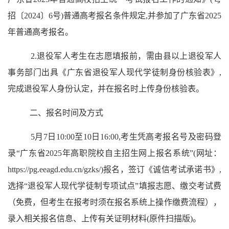
招〔2024〕6号)普通高考报名条件规定
,
并参加了广东省
2025
年普通高考报名。
2.
退役军人考生在志愿填报前，需由县以上退役军人
事务部门出具《广东省退役军人现代学徒制身份核验表》
,
完成退役军人身份认定，并在报名时上传身份核验表。
二
、报名
时间及方式
5月7日10:00至10日16:00,考生凭高考报名号及密码登
录“广东省2025年高职院校自主招生网上报名系统”(网址：
https://pg.eeagd.edu.cn/gzks/
)报名，签订《诚信考试承诺书》,
选择“退役军人现代学徒制专项试点”填报志愿、缴交考试费
（免费，但考生在报考时须在报名系统上
操作缴费流程）
，
录入相关报名信息、上传有关证明材料
(原件扫描版)
。