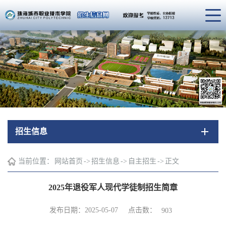
招生信息
当前位置：
网站首页
->
招生信息
->
自主招生
->
正文
2025年退役军人现代学徒制招生简章
点击数：
发布日期：2025-05-07
903