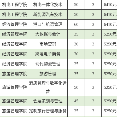
机电工程学院
机电一体化技术
50
3
6410
机电工程学院
新能源汽车技术
50
3
6410
经济管理学院
港口与航运管理
60
3
6410
经济管理学院
大数据与会计
35
3
5250
经济管理学院
市场营销
30
3
5250
经济管理学院
跨境电子商务
70
3
5250
经济管理学院
现代物流管理
25
3
5250
旅游管理学院
旅游管理
35
3
5250
酒店管理与数字化运
旅游管理学院
50
3
5250
营
旅游管理学院
会展策划与管理
45
3
5250
旅游管理学院
定制旅行管理与服务
25
3
5250