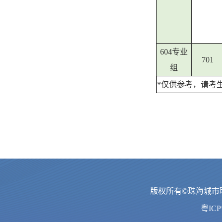
604专业
701
组
*仅供参考，请考
版权所有©珠海城市职
粤ICP