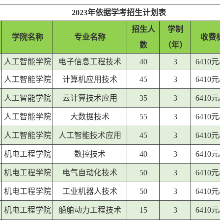
2023年依据学考招生计划表
招生人
学制
学院名称
专业名称
收费
数
（年）
人工智能学院
电子信息工程技术
40
3
6410
人工智能学院
计算机应用技术
45
3
6410
人工智能学院
云计算技术应用
35
3
6410
人工智能学院
大数据技术
55
3
6410
人工智能学院
人工智能技术应用
45
3
6410
机电工程学院
数控技术
40
3
6410
机电工程学院
电气自动化技术
50
3
6410
机电工程学院
工业机器人技术
50
3
6410
机电工程学院
船舶动力工程技术
15
3
6410