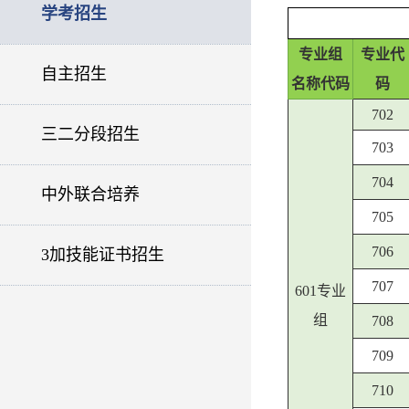
学考招生
专业组
专业代
自主招生
名称代码
码
702
三二分段招生
703
704
中外联合培养
705
706
3加技能证书招生
707
601专业
组
708
709
710