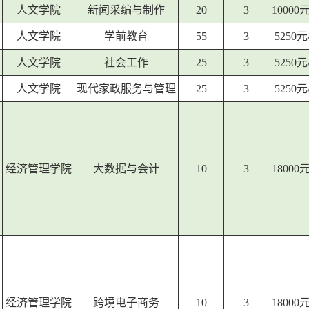
人文学院
新闻采编与制作
20
3
10000
人文学院
学前教育
55
3
5250
人文学院
社会工作
25
3
5250
人文学院
现代家政服务与管理
25
3
5250
经济管理学院
大数据与会计
10
3
18000
经济管理学院
跨境电子商务
10
3
18000