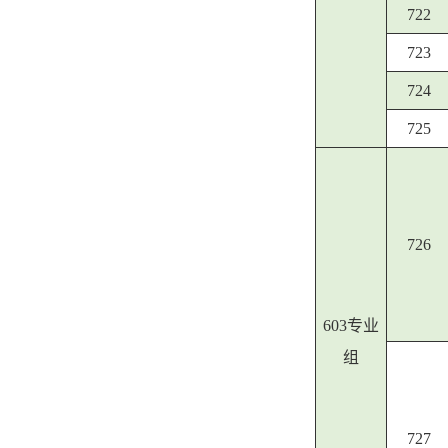
722
723
724
725
726
603专业
组
727