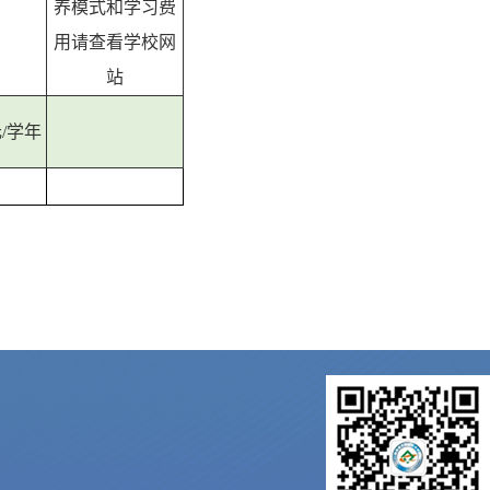
养模式和学习费
用请查看学校网
站
元/学年