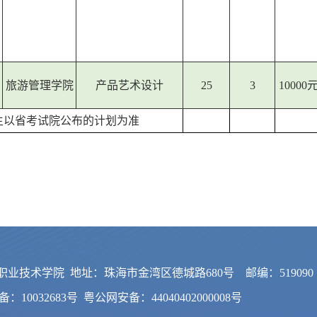
旅游管理学院
产品艺术设计
25
3
10000
生以省考试院公布的计划为准
业技术学院 地址：珠海市金湾区德城路680号 邮编：519090
备：10032683号
粤公网安备：44040402000008号