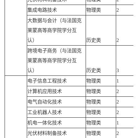
集成电路技术
物理类
2
大数据与会计（与法国克
莱蒙高等商学院学分互
认）
历史类
2
跨境电子商务（与法国克
莱蒙高等商学院学分互
认）
历史类
3
电子信息工程技术
物理类
1
计算机应用技术
物理类
2
电气自动化技术
物理类
2
工业机器人技术
物理类
2
机电一体化技术
物理类
1
光伏材料制备技术
物理类
2