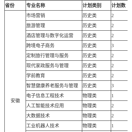
省份
专业名称
计划类别
计划数
市场营销
历史类
2
旅游管理
历史类
2
酒店管理与数字化运营
历史类
2
跨境电子商务
历史类
3
定制旅行管理与服务
历史类
2
现代家政服务与管理
历史类
2
学前教育
历史类
2
智慧健康养老服务与管理
历史类
3
电子信息工程技术
物理类
1
安徽
人工智能技术应用
物理类
2
大数据技术
物理类
2
工业机器人技术
物理类
1