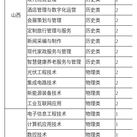
酒店管理与数字化运营
历史类
2
山西
会展策划与管理
历史类
2
定制旅行管理与服务
历史类
2
新闻采编与制作
历史类
2
现代家政服务与管理
历史类
2
智慧健康养老服务与管理
历史类
2
光伏工程技术
物理类
2
集成电路技术
物理类
2
新能源装备技术
物理类
2
工业互联网应用
物理类
2
电子信息工程技术
物理类
1
计算机应用技术
物理类
1
数控技术
物理类
1