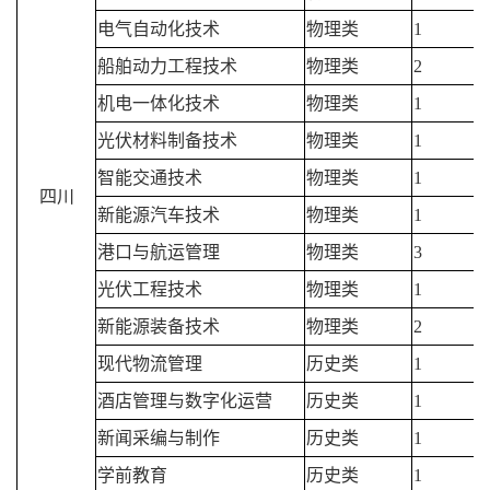
电气自动化技术
物理类
1
船舶动力工程技术
物理类
2
机电一体化技术
物理类
1
光伏材料制备技术
物理类
1
智能交通技术
物理类
1
四川
新能源汽车技术
物理类
1
港口与航运管理
物理类
3
光伏工程技术
物理类
1
新能源装备技术
物理类
2
现代物流管理
历史类
1
酒店管理与数字化运营
历史类
1
新闻采编与制作
历史类
1
学前教育
历史类
1