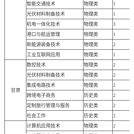
智能交通技术
物理类
1
光伏材料制备技术
物理类
1
机电一体化技术
物理类
3
港口与航运管理
物理类
1
新能源装备技术
物理类
2
工业互联网应用
物理类
1
数控技术
物理类
2
光伏材料制备技术
物理类
2
集成电路技术
物理类
2
甘肃
跨境电子商务
历史类
2
定制旅行管理与服务
历史类
2
社会工作
历史类
2
计算机应用技术
物理类
2