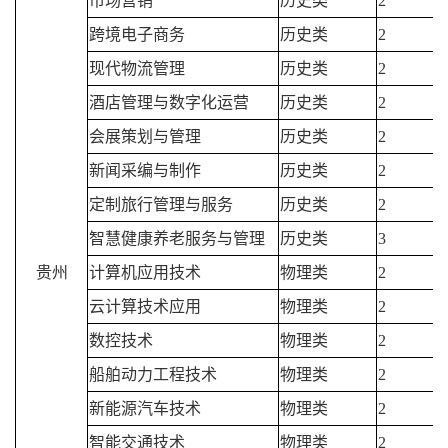
市场营销
历史类
2
跨境电子商务
历史类
2
现代物流管理
历史类
2
酒店管理与数字化运营
历史类
2
会展策划与管理
历史类
2
新闻采编与制作
历史类
2
定制旅行管理与服务
历史类
2
智慧健康养老服务与管理
历史类
3
贵州
计算机应用技术
物理类
2
云计算技术应用
物理类
2
数控技术
物理类
2
船舶动力工程技术
物理类
2
新能源汽车技术
物理类
2
智能交通技术
物理类
2