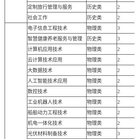
定制旅行管理与服务
历史类
2
社会工作
历史类
2
电子信息工程技术
物理类
3
智慧健康养老服务与管理
历史类
3
计算机应用技术
物理类
2
云计算技术应用
物理类
2
大数据技术
物理类
2
人工智能技术应用
物理类
2
数控技术
物理类
2
工业机器人技术
物理类
2
船舶动力工程技术
物理类
2
机电一体化技术
物理类
2
光伏材料制备技术
物理类
3