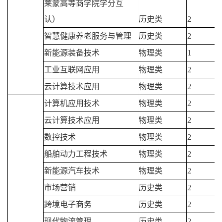
莱蒙高等商学院学分互
认）
历史类
2
智慧健康养老服务与管理
历史类
2
新能源装备技术
物理类
1
工业互联网应用
物理类
2
云计算技术应用
物理类
2
计算机应用技术
物理类
2
云计算技术应用
物理类
2
数控技术
物理类
2
船舶动力工程技术
物理类
2
新能源汽车技术
物理类
2
市场营销
历史类
2
跨境电子商务
历史类
2
现代物流管理
历史类
2