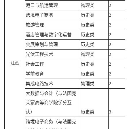
港口与航运管理
物理类
2
跨境电子商务
历史类
2
旅游管理
历史类
2
酒店管理与数字化运营
历史类
2
会展策划与管理
历史类
2
光伏工程技术
物理类
2
江西
社会工作
历史类
2
学前教育
历史类
2
集成电路技术
物理类
2
大数据与会计（与法国克
莱蒙高等商学院学分互
认）
历史类
3
跨境电子商务（与法国克