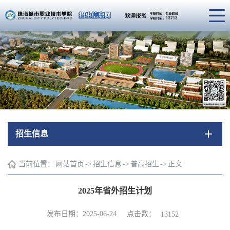
招生信息
当前位置：
网站首页
->
招生信息
->
普高招生
->
正文
2025年省外招生计划
点击数：
发布日期：2025-06-24
13152