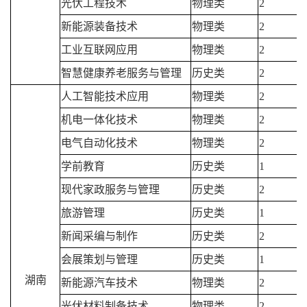
光伏工程技术
物理类
2
新能源装备技术
物理类
2
工业互联网应用
物理类
2
智慧健康养老服务与管理
历史类
2
人工智能技术应用
物理类
2
机电一体化技术
物理类
2
电气自动化技术
物理类
2
学前教育
历史类
1
现代家政服务与管理
历史类
2
旅游管理
历史类
1
新闻采编与制作
历史类
2
会展策划与管理
历史类
1
湖南
新能源汽车技术
物理类
2
光伏材料制备技术
物理类
2