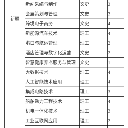
新闻采编与制作
文史
3
会展策划与管理
文史
3
新疆
跨境电子商务
文史
4
新能源汽车技术
理工
4
港口与航运管理
理工
2
酒店管理与数字化运营
文史
2
智慧健康养老服务与管理
文史
1
大数据技术
理工
4
人工智能技术应用
理工
4
集成电路技术
理工
3
船舶动力工程技术
理工
4
机电一体化技术
理工
3
工业互联网应用
理工
2