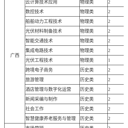
云计算技术应用
物理类
2
数控技术
物理类
2
船舶动力工程技术
物理类
2
光伏材料制备技术
物理类
2
智能交通技术
物理类
2
集成电路技术
物理类
2
广西
光伏工程技术
物理类
1
跨境电子商务
历史类
2
旅游管理
历史类
2
酒店管理与数字化运营
历史类
2
新闻采编与制作
历史类
2
社会工作
历史类
2
智慧健康养老服务与管理
历史类
2