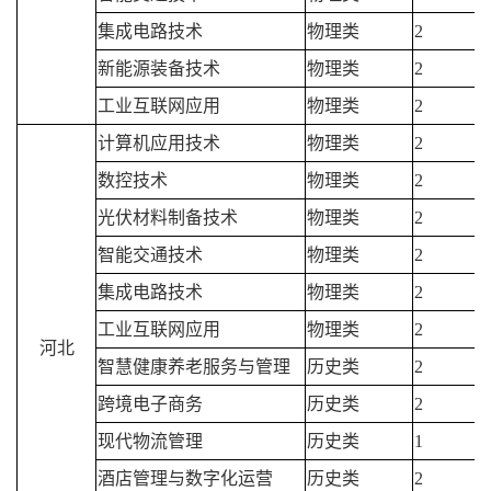
集成电路技术
物理类
2
新能源装备技术
物理类
2
工业互联网应用
物理类
2
计算机应用技术
物理类
2
数控技术
物理类
2
光伏材料制备技术
物理类
2
智能交通技术
物理类
2
集成电路技术
物理类
2
工业互联网应用
物理类
2
河北
智慧健康养老服务与管理
历史类
2
跨境电子商务
历史类
2
现代物流管理
历史类
1
酒店管理与数字化运营
历史类
2