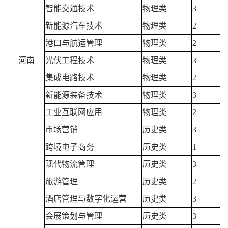
智能交通技术
物理类
3
新能源汽车技术
物理类
2
港口与航运管理
物理类
2
河南
光伏工程技术
物理类
3
集成电路技术
物理类
2
新能源装备技术
物理类
3
工业互联网应用
物理类
2
市场营销
历史类
3
跨境电子商务
历史类
1
现代物流管理
历史类
3
旅游管理
历史类
2
酒店管理与数字化运营
历史类
3
会展策划与管理
历史类
3