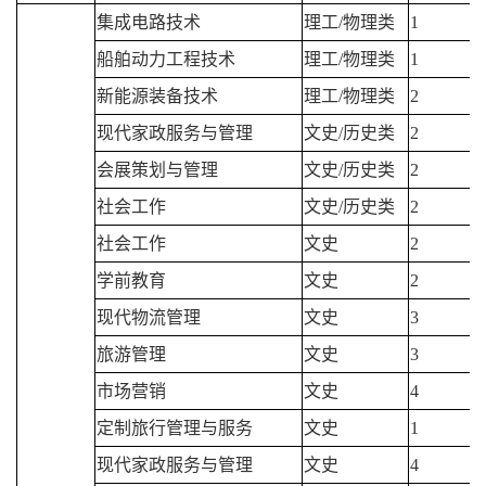
集成电路技术
理工/物理类
1
船舶动力工程技术
理工/物理类
1
新能源装备技术
理工/物理类
2
现代家政服务与管理
文史/历史类
2
会展策划与管理
文史/历史类
2
社会工作
文史/历史类
2
社会工作
文史
2
学前教育
文史
2
现代物流管理
文史
3
旅游管理
文史
3
市场营销
文史
4
定制旅行管理与服务
文史
1
现代家政服务与管理
文史
4