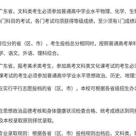
广东省，文科类考生必须参加普通高中学业水平物理、化学、生
3
门科目的考试，各门考试均须获得等级成绩，至少须有
1
门成绩
排位分的省（区、市），考生投
档总分相同时，
按照普通高考单
学、语文、外语、理科综合。
广东省，报考美术类考生，参加高考文科类文化课考试的考生必
课考试的考生必须参加普通高中学业水平思想政治、历史、地理
在实行平行志愿投档的省（区、市），本校可根据各省级招生办
在思想政治品德考核和身体健康状况检查合格、统考成绩达到同
及本校录取原则择优录取。
专业录取规则：根据各省（区、市）投档规则出档后，文科类、理