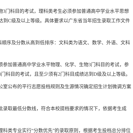
物
3
门科目的考试，理科类考生必须参加普通高中学业水平思想
达到
C
级及以上等级。具体要求以广东省当年招生录取工作文件
科顺序及分数从高到低排序：文科类为语文、数学、外语、文科
须参加普通高中学业水平物理、化学、生物
3
门科目的考试，参
3
门科目的考试，且至少须有
2
门科目成绩达到
D
级及以上等级。
公室公布的平行志愿投档规则及生源情况确定招生计划微调方案
批录取最低分数线，符合本校提档要求的情况下，依据考生成
科类专业实行“分数优先”的录取原则，
根据考生投档总分排位