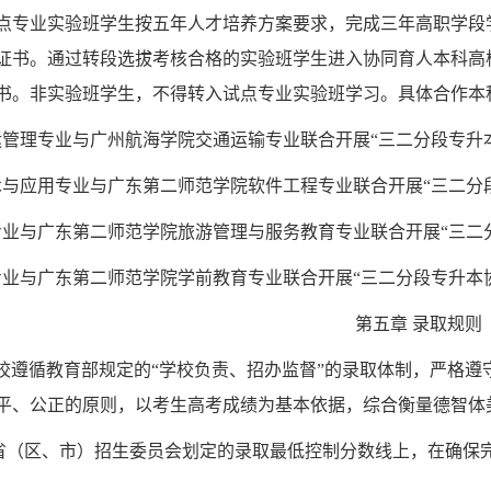
点专业实验班学生按五年人才培养方案要求，完成三年高职学段
证书。通过转段选拔考核合格的实验班学生进入协同育人本科高
书。非实验班学生，不得转入试点专业实验班学习。具体合作本
管理专业与广州航海学院交通运输专业联合开展“三二分段专升
与应用专业与广东第二师范学院软件工程专业联合开展“三二分
专业与广东第二师范学院旅游管理与服务教育专业联合开展“三二
业与广东第二师范学院学前教育专业联合开展“三二分段专升本
第五章
录取规则
校遵循教育部规定的“学校负责、招办监督”的录取体制，严格遵
平、公正的原则，以考生高考成绩为基本依据，综合衡量德智体
省（区、市）招生委员会划定的录取最低控制分数线上，在确保