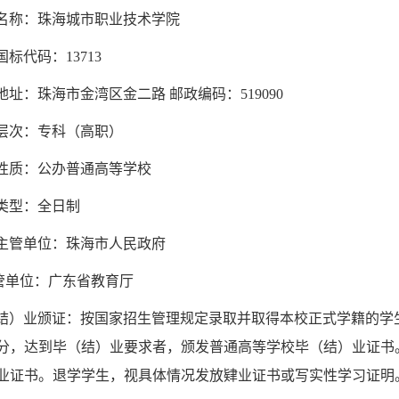
名称：珠海城市职业技术学院
国标代码：
13713
地址：珠海市金湾区金二路
邮政编码：
519090
层次：专科（高职）
性质：公办普通高等学校
类型：全日制
主管单位：珠海市人民政府
管单位：广东省教育厅
结）业颁证：按国家招生管理规定录取并取得本校正式学籍的学
分，达到毕
（结）
业要求
者，颁发普通高等学校毕（结）业证书
业证书。退学学生，视具体情况发放肄业证书或写实性学习证明