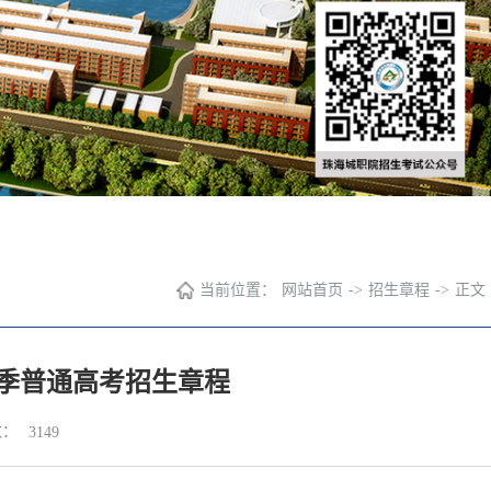
当前位置：
网站首页
->
招生章程
->
正文
夏季普通高考招生章程
数：
3149