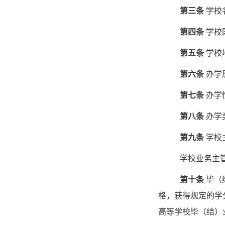
第三条
学校
第四条
学校
第五条
学校
第六条
办学
第七条
办学
第八条
办学
第九条
学校
学校业务主
第十条
毕（
格，
获得规定的学
高等学校毕（结）