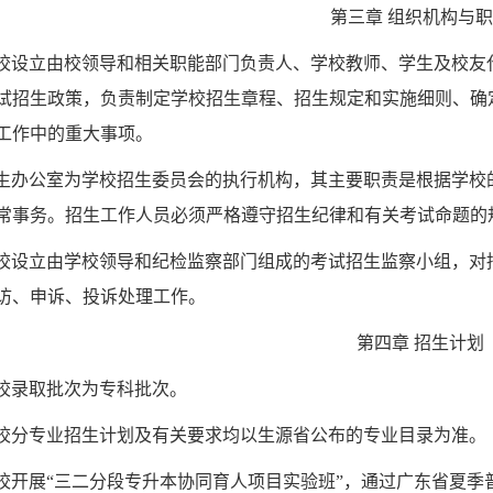
第三章 组织机构与
校设立由校领导和相关职能部门负责人、学校教师、学生及校友
试招生政策，负责制定学校招生章程、招生规定和实施细则、确
工作中的重大事项。
生办公室为学校招生委员会的执行机构，其主要职责是根据学校
常事务。招生工作人员必须严格遵守招生纪律和有关考试命题的
校设立由学校领导和纪检监察部门组成的考试招生监察小组，对
访、申诉、投诉处理工作。
第四章 招生计划
校录取批次为专科批次。
校分专业招生计划及有关要求均以生源省公布的专业目录为准。
校开展“三二分段专升本协同育人项目实验班”，通过广东省夏季