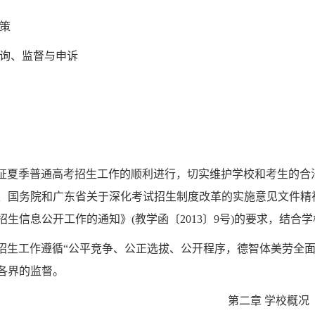
政策
咨询、监督与申诉
证夏季普通高考招生工作的顺利进行，切实维护学校和考生的合
、国务院和广东省关于深化考试招生制度改革的实施意见文件精
招生信息公开工作的通知》
(
教学函〔
2013
〕
9
号
)
的要求，结合学
招生工作遵循“公平竞争、公正选拔、公开程序，德智体美劳全
各界的监督。
第二章 学校概况