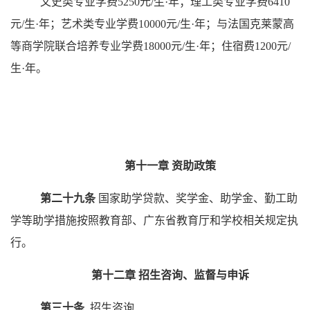
文史类专业学费
5250元/生·年；理工类专业学费6410
元/生·年；艺术类专业学费10000元/生·年；与法国克莱蒙高
等商学院联合培养专业学费18000元/生·年；住宿费1200元/
生·年。
第十一章
资助政策
第
二
十
九
条
国家助学贷款、奖学金、助学金、勤工助
学等助学措施按照教育部、广东省教育厅和学校相关规定执
行。
第十二章
招生咨询、监督与申诉
第三十条
招生咨询