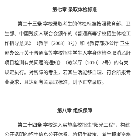
第七章
录取体检标准
第二十三条
学校录取考生的体检标准按照教育部、卫
生部、中国残疾人联合会颁布的《普通高等学校招生体检工
作指导意见》（教学〔
2003〕3号）和《教育部办公厅 卫生
部办公厅关于普通高等学校招生学生入学身体检查取消乙肝
项目检测有关问题的通知》（教学厅〔2010〕2号）的有关
规定执行。对残障的考生，若其生活能够自理、符合所报专
业要求，且达到有关录取标准，则予正常录取。
第八章
组织保障
第
二
十
四
条
学
校深入实施高校招生
“
阳光工程
”
，构建
公开透明的招生信息公开体系，将招生政策、考生报考资格