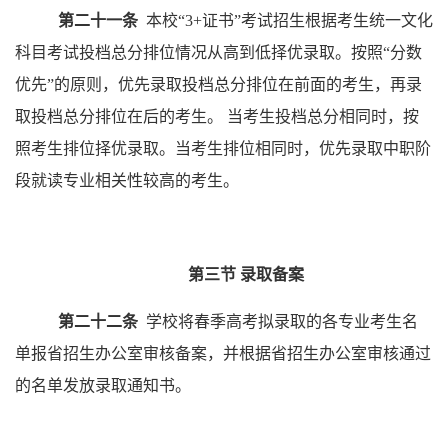
第二十一条
本校
“
3+证书
”
考试招生
根据考生统一文化
科目考试投档总分排位情况从高到低择优录取。按照
“
分数
优先
”
的原则，优先录取投档总分排位在前面的考生，再录
取投档总分排位在后的考生。
当考生投档总分相同时，按
照考生排位择优录取。当考生排位相同时，优先录取中职阶
段就读专业相关性较高的考生。
第三节
录取备案
第二十二条
学校将春季高考拟录取的各专业考生名
单报省招生办公室审核备案，并根据省招生办公室审核通过
的名单发放录取通知书。