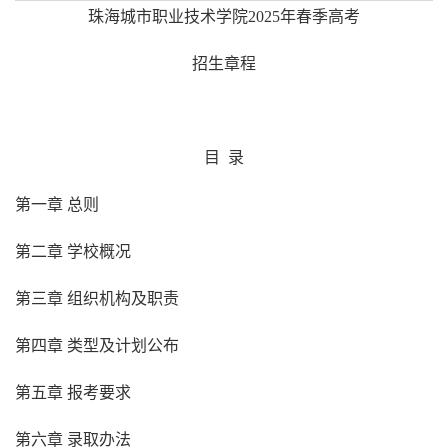
珠海城市职业技术学院
2025
年春季高考
招生章程
目
录
第一章
总则
第二章
学校概况
第三章
组织机构及职责
第四章
类型及计划公布
第五章
报考要求
第六章
录取办法