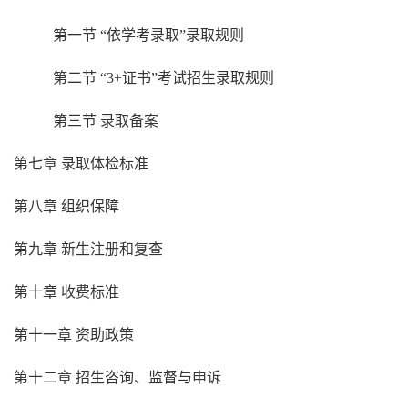
第一节
“
依学考
录取
”
录取
规则
第二节
“
3+证书
”
考试招生
录取规则
第三节
录取备案
第七章
录取体检标准
第八章
组织保障
第九章
新生注册和复查
第十章
收费标准
第十一章
资助政策
第十二章
招生咨询、监督与申诉