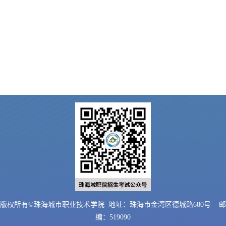
版权所有©珠海城市职业技术学院 地址：珠海市金湾区德城路680号 邮
编：519090