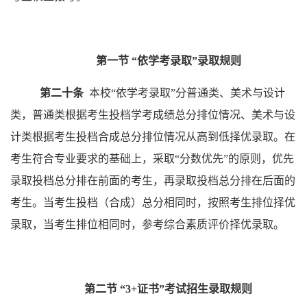
第一节
“
依学考录取
”
录取规则
第二十条
本校
“
依学考录取
”
分普通类、美术与设计
类，
普通类根据考生投档学考成绩总分排位情况、美术与设
计类根据考生投档合成总分排位情况从高到低择优录取。
在
考生符合专业要求的基础上，采取
“
分数优先
”
的原则，优先
录取投档总分排在前面的考生，再录取投档总分排在后面的
考生。当考生投档（合成）总分相同时，按照考生排位择优
录取
，当考生排位相同时，参考综合素质评价择优录取
。
第二节
“
3+证书
”
考试招生
录取规则