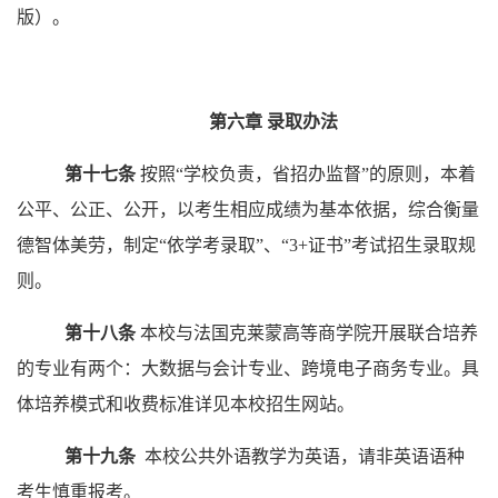
版）。
第六章
录取办法
第十七条
按照
“
学校负责，省招办监督
”
的原则，本着
公平、公正、公开，以考生相应成绩为基本依据，综合衡量
德智体美劳，制定
“
依学考录取
”
、
“
3+证书
”
考试招生录取规
则。
第十八条
本校与法国克莱蒙高等商学院开展联合培养
的专业有两个：大数据与会计专业、跨境电子商务专业。具
体培养模式和收费标准详见本校招生网站。
第十九条
本校公共外语教学为英语，请非英语语种
考生慎重报考。