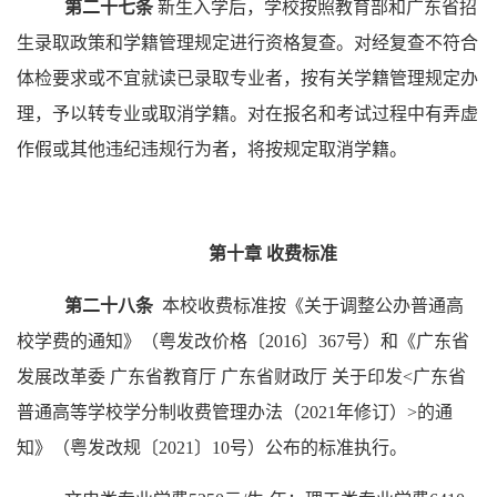
第
二
十
七
条
新生入学后，学校
按照教育部和广东省招
生录取政策和学籍管理规定进行资格复查。
对经复查不符合
体检要求或不宜就读已录取专业者，按有关学籍管理规定办
理，予以转专业或取消学籍。对在报名和考试过程中有弄虚
作假或其他违纪违规行为者，将按规定取消学籍。
第十章
收费标准
第
二
十
八
条
本校收费标准按《关于调整公办普通高
校学费的通知》（粤发改价格〔
2016〕367号）和《广东省
发展改革委 广东省教育厅 广东省财政厅 关于印发<广东省
普通高等学校学分制收费管理办法（2021年修订）>的通
知》（粤发改规〔2021〕10号）公布的标准执行。