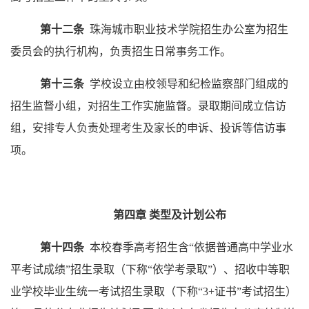
第十二条
珠海城市职业技术学院招生办公室为招生
委员会的执行机构，负责招生日常事务工作。
第十三条
学校设立由校领导和纪检监察部门组成的
招生监督小组，对招生工作实施监督。录取期间成立信访
组，安排专人负责处理考生及家长的申诉、投诉等信访事
项。
第四章
类型及计划公布
第十四条
本校春季高考招生含
“
依据普通高中学业水
平考试成绩
”
招生录取（下称
“
依学考录取
”
）、招收中等职
业学校毕业生统一考试招生录取（下称
“
3+证书
”
考试招生）